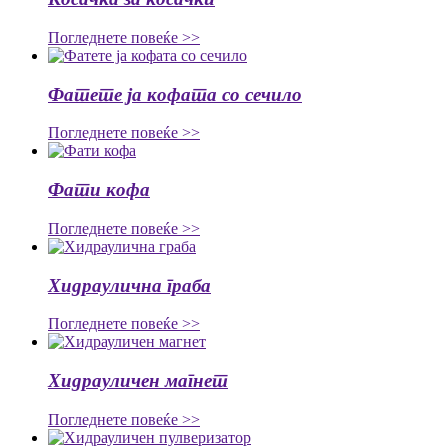
Погледнете повеќе >>
Фатете ја кофата со сечило
Погледнете повеќе >>
Фати кофа
Погледнете повеќе >>
Хидраулична граба
Погледнете повеќе >>
Хидрауличен магнет
Погледнете повеќе >>