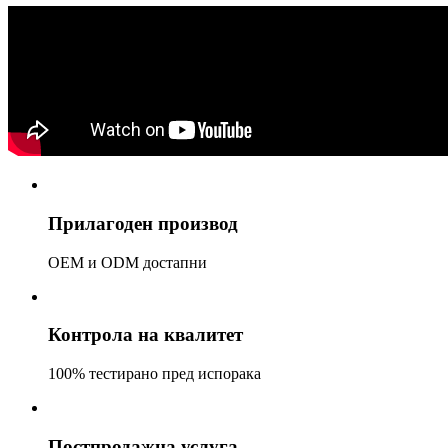
Прилагоден производ
OEM и ODM достапни
Контрола на квалитет
100% тестирано пред испорака
Постпродажна услуга