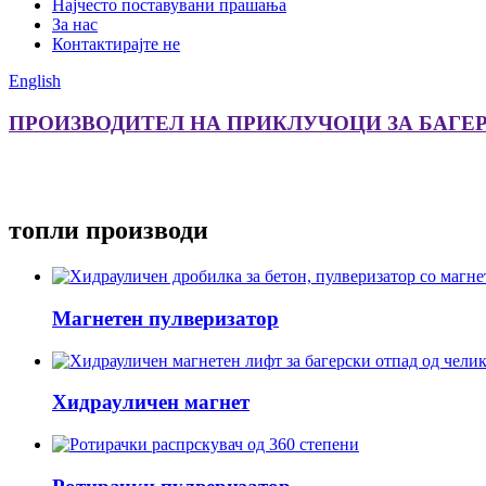
Најчесто поставувани прашања
За нас
Контактирајте не
English
ПРОИЗВОДИТЕЛ НА ПРИКЛУЧОЦИ ЗА БАГЕ
топли производи
Магнетен пулверизатор
Хидрауличен магнет