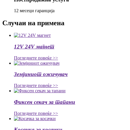
12 месеци гаранција
Случаи на примена
12V 24V магнет
Погледнете повеќе >>
Земјиниот ожичувач
Погледнете повеќе >>
Фиксен секач за тапани
Погледнете повеќе >>
Косачка за косачки