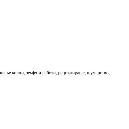
вање колци, земјени работи, рециклирање, шумарство,